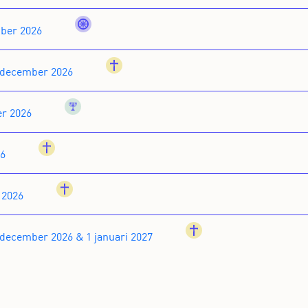
buddhism
ber 2026
christianity
 december 2026
judaism
er 2026
christianity
26
christianity
 2026
christianity
 december 2026 & 1 januari 2027