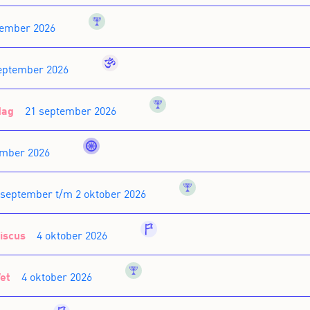
judaism
tember 2026
hinduism
september 2026
judaism
dag
21 september 2026
buddhism
ember 2026
judaism
 september t/m 2 oktober 2026
general
iscus
4 oktober 2026
judaism
et
4 oktober 2026