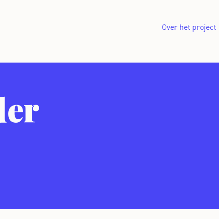
Over het project
der