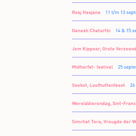
Rosj Hasjana
11 t/m 13 sep
Ganesh Chaturthi
14 & 15 
Jom Kippoer, Grote Verzoen
Midherfst- festival
25 sept
Soekot, Loofhuttenfeest
26
Werelddierendag, Sint-Franc
Simchat Tora, Vreugde der W