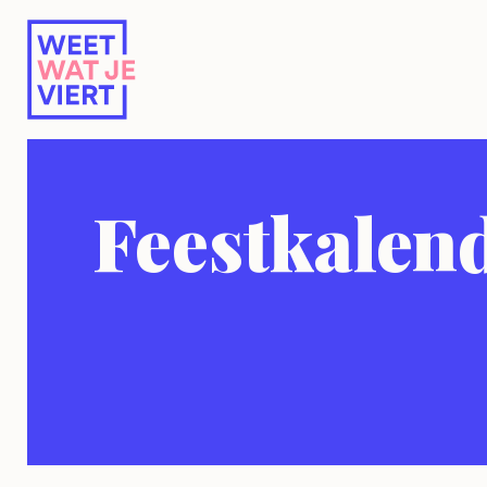
Feestkalen