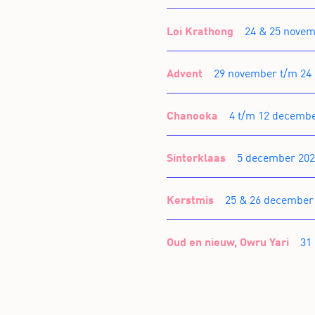
Loi Krathong
24 & 25 novem
Advent
29 november t/m 24
Chanoeka
4 t/m 12 decemb
Sinterklaas
5 december 20
Kerstmis
25 & 26 december
Oud en nieuw, Owru Yari
31