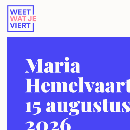
Maria
Hemelvaar
15 augustu
2026