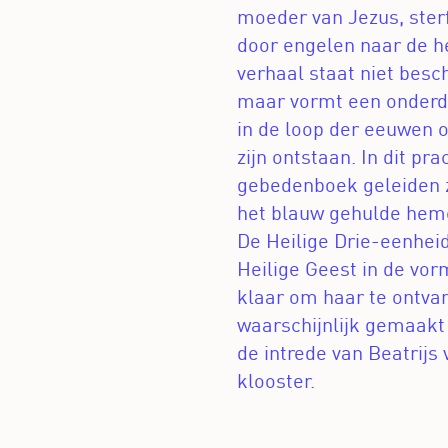
moeder van Jezus, ster
door engelen naar de 
verhaal staat niet besch
maar vormt een onderde
in de loop der eeuwen 
zijn ontstaan. In dit pra
gebedenboek geleiden 
het blauw gehulde hem
De Heilige Drie-eenheid
Heilige Geest in de vorm
klaar om haar te ontva
waarschijnlijk gemaakt
de intrede van Beatrijs 
klooster.