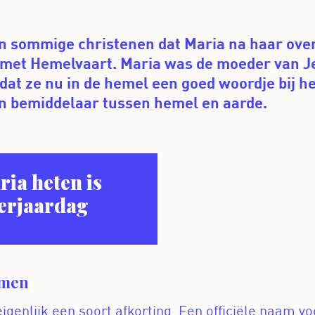
n sommige christenen dat Maria na haar over
 met Hemelvaart. Maria was de moeder van J
dat ze nu in de hemel een goed woordje bij 
en bemiddelaar tussen hemel en aarde.
ria heten is
verjaardag
omen
igenlijk een soort afkorting. Een officiële naam vo