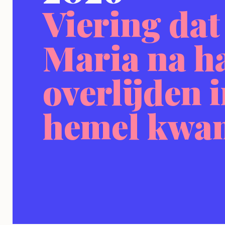
Viering dat
Maria na h
overlijden 
hemel kwa