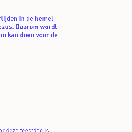
lijden in de hemel
ezus. Daarom wordt
hem kan doen voor de
or deze feestdag is