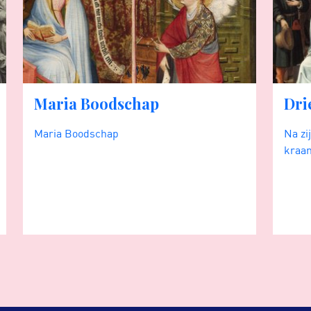
Maria Boodschap
Dri
Maria Boodschap
Na zi
kraam