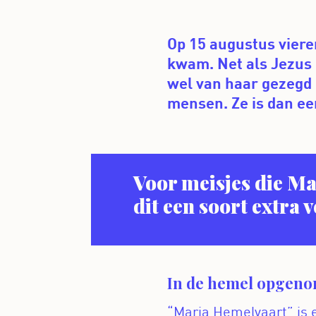
Op 15 augustus viere
kwam. Net als Jezus
wel van haar gezegd 
mensen. Ze is dan e
Voor meisjes die Ma
dit een soort extra 
In de hemel opgen
“Maria Hemelvaart” is e