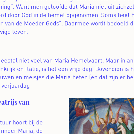
g”. Want men geloofde dat Maria niet uit zichze
erd door God in de hemel opgenomen. Soms heet h
en van de Moeder Gods”. Daarmee wordt bedoeld d
wige leven.
eestal niet veel van Maria Hemelvaart. Maar in an
nkrijk en Italië, is het een vrije dag. Bovendien is
uwen en meisjes die Maria heten (en dat zijn er hee
 verjaardag
trijs van
uur hoort bij de
nneer Maria, de