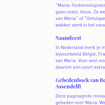
“Maria-Tenhemelopnemin
gaan zoals Jezus. Ze w
van Maria” of “Ontslap
wakker werd in het eeu
Naamfeest
In Nederland merk je m
bijvoorbeeld België, Fra
van Maria. Voor veel vro
daarom een soort extra
Gebedenboek van Bea
Assendelft
Deze paginagrote miniat
gebeden voor Maria. Wa