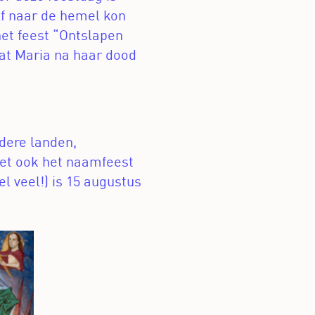
lf naar de hemel kon
et feest “Ontslapen
at Maria na haar dood
dere landen,
 het ook het naamfeest
l veel!) is 15 augustus