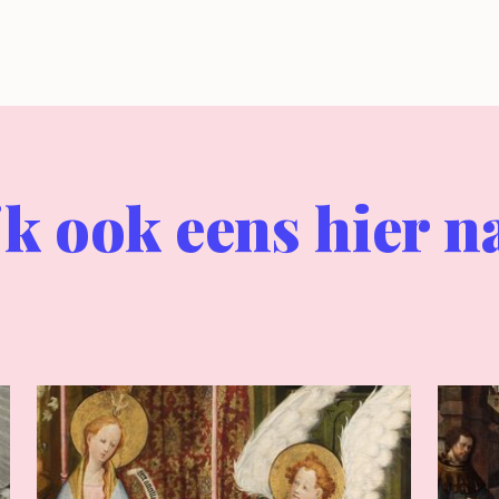
jk ook eens hier n