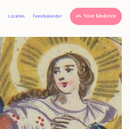
Locaties
Feestkalender
Voor kinderen