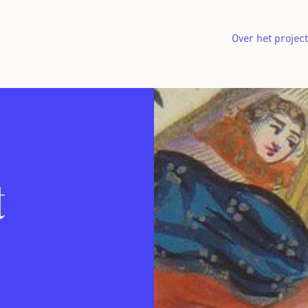
Over het project
t
s