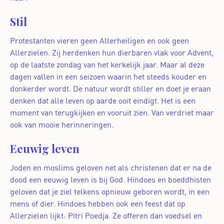
Stil
Protestanten vieren geen Allerheiligen en ook geen
Allerzielen. Zij herdenken hun dierbaren vlak voor Advent,
op de laatste zondag van het kerkelijk jaar. Maar al deze
dagen vallen in een seizoen waarin het steeds kouder en
donkerder wordt. De natuur wordt stiller en doet je eraan
denken dat alle leven op aarde ooit eindigt. Het is een
moment van terugkijken en vooruit zien. Van verdriet maar
ook van mooie herinneringen.
Eeuwig leven
Joden en moslims geloven net als christenen dat er na de
dood een eeuwig leven is bij God. Hindoes en boeddhisten
geloven dat je ziel telkens opnieuw geboren wordt, in een
mens of dier. Hindoes hebben ook een feest dat op
Allerzielen lijkt: Pitri Poedja. Ze offeren dan voedsel en