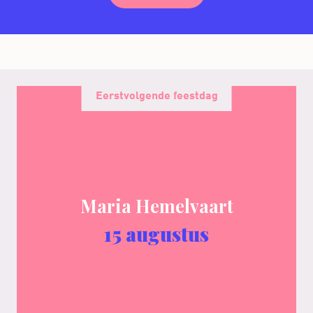
Eerstvolgende feestdag
Maria Hemelvaart
15 augustus