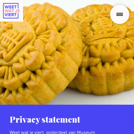
Privacy statement
Weet wat je viert, onderdeel van Museum