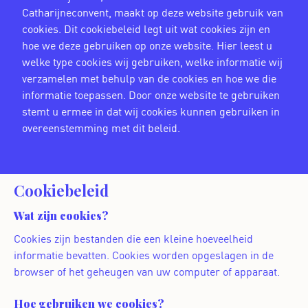
Catharijneconvent, maakt op deze website gebruik van
cookies. Dit cookiebeleid legt uit wat cookies zijn en
hoe we deze gebruiken op onze website. Hier leest u
welke type cookies wij gebruiken, welke informatie wij
verzamelen met behulp van de cookies en hoe we die
informatie toepassen. Door onze website te gebruiken
stemt u ermee in dat wij cookies kunnen gebruiken in
overeenstemming met dit beleid.
Cookiebeleid
Wat zijn cookies?
Cookies zijn bestanden die een kleine hoeveelheid
informatie bevatten. Cookies worden opgeslagen in de
browser of het geheugen van uw computer of apparaat.
Hoe gebruiken we cookies?